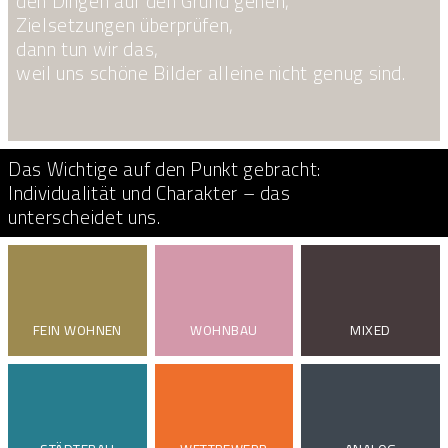
den Dingen auf den Grund gehen,
Zielsetzungen überprüfen,
dann tun wir das,
weil uns schöne Bilder alleine nicht genug sind.
Das Wichtige auf den Punkt gebracht:
Individualität und Charakter – das
unterscheidet uns.
FEIN WOHNEN
WOHNBAU
MIXED